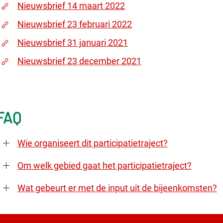
Nieuwsbrief 14 maart 2022
Nieuwsbrief 23 februari 2022
Nieuwsbrief 31 januari 2021
Nieuwsbrief 23 december 2021
FAQ
Wie organiseert dit participatietraject?
Om welk gebied gaat het participatietraject?
Wat gebeurt er met de input uit de bijeenkomsten?